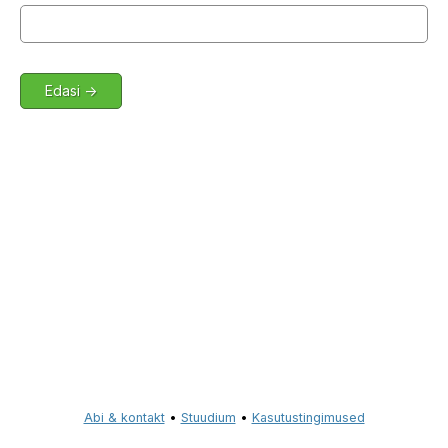
Abi & kontakt
•
Stuudium
•
Kasutustingimused