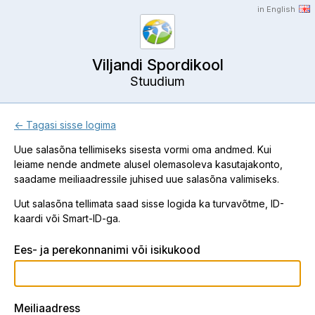
in English
Viljandi Spordikool
Stuudium
← Tagasi sisse logima
Uue salasõna tellimiseks sisesta vormi oma andmed. Kui
leiame nende andmete alusel olemasoleva kasutajakonto,
saadame meiliaadressile juhised uue salasõna valimiseks.
Uut salasõna tellimata saad sisse logida ka turvavõtme, ID-
kaardi või Smart-ID-ga.
Ees- ja perekonnanimi või isikukood
Meiliaadress